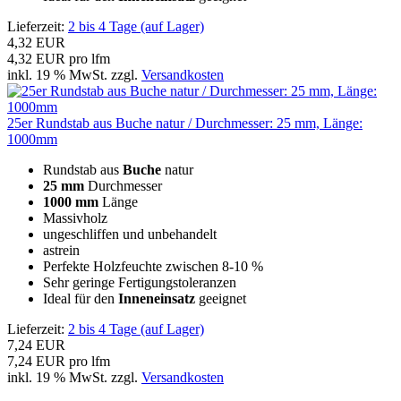
Lieferzeit:
2 bis 4 Tage (auf Lager)
4,32 EUR
4,32 EUR pro lfm
inkl. 19 % MwSt. zzgl.
Versandkosten
25er Rundstab aus Buche natur / Durchmesser: 25 mm, Länge:
1000mm
Rundstab aus
Buche
natur
25 mm
Durchmesser
1000 mm
Länge
Massivholz
ungeschliffen und unbehandelt
astrein
Perfekte Holzfeuchte zwischen 8-10 %
Sehr geringe Fertigungstoleranzen
Ideal für den
Inneneinsatz
geeignet
Lieferzeit:
2 bis 4 Tage (auf Lager)
7,24 EUR
7,24 EUR pro lfm
inkl. 19 % MwSt. zzgl.
Versandkosten