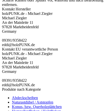
Scharfe Kanten oder Splitter vor, während und nach Bearbeitung
entfernen.
Kontakt Hersteller
holzPUNK.de - Michael Ziegler
Michael Ziegler
An der Mainleite 11
97828 Marktheidenfeld
Germany
09391/9358422
eddi@holzPUNK.de
Kontakt EU verantwortliche Person
holzPUNK.de - Michael Ziegler
Michael Ziegler
An der Mainleite 11
97828 Marktheidenfeld
Germany
09391/9358422
eddi@holzPUNK.de
Produkte nach Kategorie
Abdeckscheiben
Naturastdübel / Aststopfen
Konus- bzw. Querholzplättchen