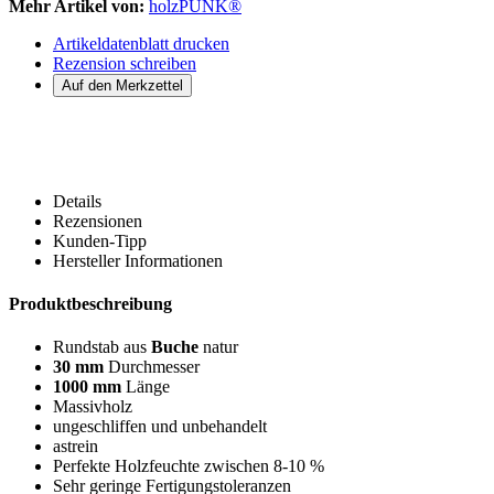
Mehr Artikel von:
holzPUNK®
Artikeldatenblatt drucken
Rezension schreiben
Details
Rezensionen
Kunden-Tipp
Hersteller Informationen
Produktbeschreibung
Rundstab aus
Buche
natur
30 mm
Durchmesser
1000 mm
Länge
Massivholz
ungeschliffen und unbehandelt
astrein
Perfekte Holzfeuchte zwischen 8-10 %
Sehr geringe Fertigungstoleranzen