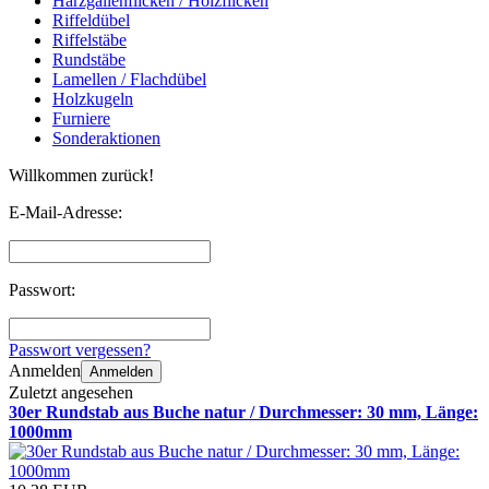
Harzgallenflicken / Holzflicken
Riffeldübel
Riffelstäbe
Rundstäbe
Lamellen / Flachdübel
Holzkugeln
Furniere
Sonderaktionen
Willkommen zurück!
E-Mail-Adresse:
Passwort:
Passwort vergessen?
Anmelden
Anmelden
Zuletzt angesehen
30er Rundstab aus Buche natur / Durchmesser: 30 mm, Länge:
1000mm