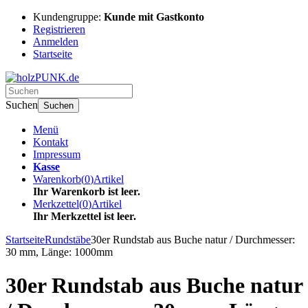
Kundengruppe:
Kunde mit Gastkonto
Registrieren
Anmelden
Startseite
Suchen
Suchen
Menü
Kontakt
Impressum
Kasse
Warenkorb
(
0
)
Artikel
Ihr Warenkorb ist leer.
Merkzettel
(
0
)
Artikel
Ihr Merkzettel ist leer.
Startseite
Rundstäbe
30er Rundstab aus Buche natur / Durchmesser:
30 mm, Länge: 1000mm
30er Rundstab aus Buche natur