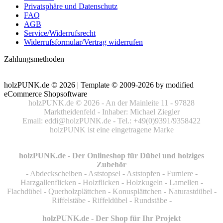
Privatsphäre und Datenschutz
FAQ
AGB
Service/Widerrufsrecht
Widerrufsformular/Vertrag widerrufen
Zahlungsmethoden
holzPUNK.de © 2026 | Template © 2009-2026 by
mod
ified
eCommerce Shopsoftware
holzPUNK.de © 2026 - An der Mainleite 11 - 97828
Marktheidenfeld - Inhaber: Michael Ziegler
Email: eddi@holzPUNK.de - Tel.: +49(0)9391/9358422
holzPUNK ist eine eingetragene Marke
holzPUNK.de - Der Onlineshop für Dübel und holziges
Zubehör
- Abdeckscheiben - Aststopsel - Aststopfen - Furniere -
Harzgallenflicken - Holzflicken - Holzkugeln - Lamellen -
Flachdübel - Querholzplättchen - Konusplättchen - Naturastdübel -
Riffelstäbe - Riffeldübel - Rundstäbe -
holzPUNK.de - Der Shop für Ihr Projekt