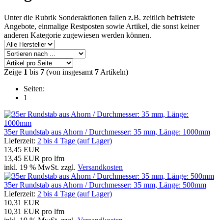
Unter die Rubrik Sonderaktionen fallen z.B. zeitlich befristete
Angebote, einmalige Restposten sowie Artikel, die sonst keiner
anderen Kategorie zugewiesen werden können.
Zeige
1
bis
7
(von insgesamt
7
Artikeln)
Seiten:
1
35er Rundstab aus Ahorn / Durchmesser: 35 mm, Länge: 1000mm
Lieferzeit:
2 bis 4 Tage (auf Lager)
13,45 EUR
13,45 EUR pro lfm
inkl. 19 % MwSt. zzgl.
Versandkosten
35er Rundstab aus Ahorn / Durchmesser: 35 mm, Länge: 500mm
Lieferzeit:
2 bis 4 Tage (auf Lager)
10,31 EUR
10,31 EUR pro lfm