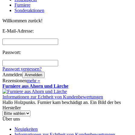
Furniere
Sonderaktionen
Willkommen zurück!
E-Mail-Adresse:
Passwort:
Passwort vergessen?
Anmelden
Anmelden
Rezensionen
mehr
»
Furniere aus Ahorn und Lärche
Informationen zur Echtheit von Kundenbewertungen
Hallo Holzpunks. Furnier kam beschädigt an. Ein Bild der bes
Hersteller
Über uns
Neuigkeiten
Informationen zur Echtheit von Kundenbewertungen