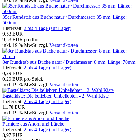
inkl. 19 % MwSt. zzgl.
Versandkosten
35er Rundstab aus Buche natur / Durchmesser: 35 mm, Länge:
500mm
Lieferzeit:
2 bis 4 Tage (auf Lager)
9,53 EUR
9,53 EUR pro lfm
inkl. 19 % MwSt. zzgl.
Versandkosten
8er Rundstab aus Buche natur / Durchmesser: 8 mm, Länge: 70mm
Lieferzeit:
2 bis 4 Tage (auf Lager)
0,29 EUR
0,29 EUR pro Stück
inkl. 19 % MwSt. zzgl.
Versandkosten
Bastelkiste: Die beliebten Unbeliebten - 2. Wahl Kiste
Lieferzeit:
2 bis 4 Tage (auf Lager)
11,78 EUR
inkl. 19 % MwSt. zzgl.
Versandkosten
Furniere aus Ahorn und Lärche
Lieferzeit:
2 bis 4 Tage (auf Lager)
8,97 EUR