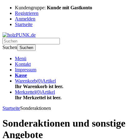
Kundengruppe:
Kunde mit Gastkonto
Registrieren
Anmelden
Startseite
Suchen
Suchen
Menü
Kontakt
Impressum
Kasse
Warenkorb
(
0
)
Artikel
Ihr Warenkorb ist leer.
Merkzettel
(
0
)
Artikel
Ihr Merkzettel ist leer.
Startseite
Sonderaktionen
Sonderaktionen und sonstige
Angebote