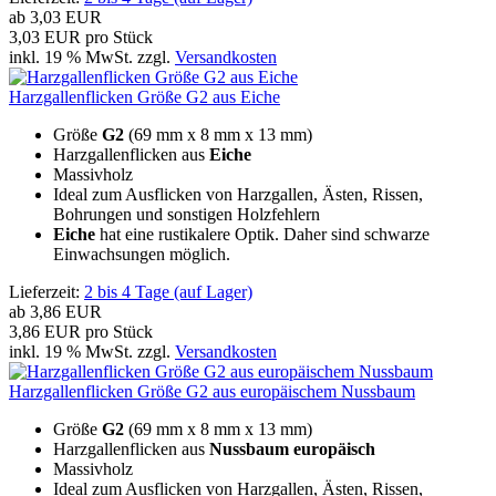
ab
3,03 EUR
3,03 EUR pro Stück
inkl. 19 % MwSt. zzgl.
Versandkosten
Harzgallenflicken Größe G2 aus Eiche
Größe
G2
(69 mm x 8 mm x 13 mm)
Harzgallenflicken aus
Eiche
Massivholz
Ideal zum Ausflicken von Harzgallen, Ästen, Rissen,
Bohrungen und sonstigen Holzfehlern
Eiche
hat eine rustikalere Optik. Daher sind schwarze
Einwachsungen möglich.
Lieferzeit:
2 bis 4 Tage (auf Lager)
ab
3,86 EUR
3,86 EUR pro Stück
inkl. 19 % MwSt. zzgl.
Versandkosten
Harzgallenflicken Größe G2 aus europäischem Nussbaum
Größe
G2
(69 mm x 8 mm x 13 mm)
Harzgallenflicken aus
Nussbaum europäisch
Massivholz
Ideal zum Ausflicken von Harzgallen, Ästen, Rissen,