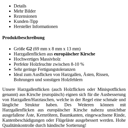
Details
Mehr Bilder
Rezensionen
Kunden-Tipp
Hersteller Informationen
Produktbeschreibung
Größe
G2
(69 mm x 8 mm x 13 mm)
Harzgallenflicken aus
europäischer Kirsche
Hochwertiges Massivholz
Perfekte Holzfeuchte zwischen 8-10 %
Sehr geringe Fertigungstoleranzen
Ideal zum Ausflicken von Harzgallen, Ästen, Rissen,
Bohrungen und sonstigen Holzfehlern
Unsere Harzgallenflicken (auch Holzflicken oder Minispotflicken
genannt) aus Kirsche (europäisch) eignen sich
für die Ausbesserung
von Harzgallen/Harztaschen, welche in der Regel eine schmale und
längliche Struktur haben. Des Weiteren können mit
Harzgallenflicken aus europäischer Kirsche nahezu unsichtbar
ausgefallene Äste, Kernröhren, Baumkanten, eingewachsene Rinde,
Kantenbeschädigungen oder Flügeläste ausgebessert werden. Hohe
Qualitätskontrolle durch händische Sortierung!