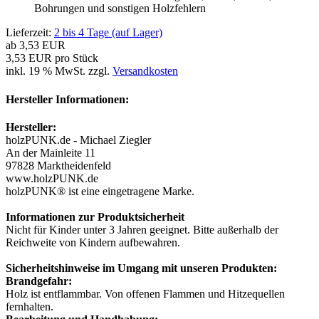
Bohrungen und sonstigen Holzfehlern
Lieferzeit:
2 bis 4 Tage (auf Lager)
ab
3,53 EUR
3,53 EUR pro Stück
inkl. 19 % MwSt. zzgl.
Versandkosten
Hersteller Informationen:
Hersteller:
holzPUNK.de - Michael Ziegler
An der Mainleite 11
97828 Marktheidenfeld
www.holzPUNK.de
holzPUNK® ist eine eingetragene Marke.
Informationen zur Produktsicherheit
Nicht für Kinder unter 3 Jahren geeignet. Bitte außerhalb der
Reichweite von Kindern aufbewahren.
Sicherheitshinweise im Umgang mit unseren Produkten:
Brandgefahr:
Holz ist entflammbar. Von offenen Flammen und Hitzequellen
fernhalten.