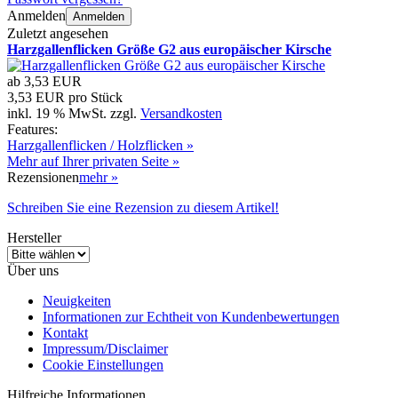
Anmelden
Anmelden
Zuletzt angesehen
Harzgallenflicken Größe G2 aus europäischer Kirsche
ab
3,53 EUR
3,53 EUR pro Stück
inkl. 19 % MwSt. zzgl.
Versandkosten
Features:
Harzgallenflicken / Holzflicken »
Mehr auf Ihrer privaten Seite »
Rezensionen
mehr
»
Schreiben Sie eine Rezension zu diesem Artikel!
Hersteller
Über uns
Neuigkeiten
Informationen zur Echtheit von Kundenbewertungen
Kontakt
Impressum/Disclaimer
Cookie Einstellungen
Hilfreiche Informationen