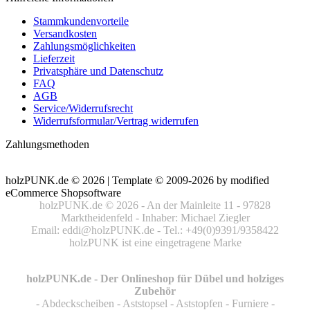
Stammkundenvorteile
Versandkosten
Zahlungsmöglichkeiten
Lieferzeit
Privatsphäre und Datenschutz
FAQ
AGB
Service/Widerrufsrecht
Widerrufsformular/Vertrag widerrufen
Zahlungsmethoden
holzPUNK.de © 2026 | Template © 2009-2026 by
mod
ified
eCommerce Shopsoftware
holzPUNK.de © 2026 - An der Mainleite 11 - 97828
Marktheidenfeld - Inhaber: Michael Ziegler
Email: eddi@holzPUNK.de - Tel.: +49(0)9391/9358422
holzPUNK ist eine eingetragene Marke
holzPUNK.de - Der Onlineshop für Dübel und holziges
Zubehör
- Abdeckscheiben - Aststopsel - Aststopfen - Furniere -