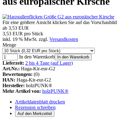
aus europäischer Kirsche
Für eine größere Ansicht klicken Sie auf das Vorschaubild
ab
3,53 EUR
3,53 EUR pro Stück
inkl. 19 % MwSt. zzgl.
Versandkosten
Menge
In den Warenkorb
In den Warenkorb
Lieferzeit:
2 bis 4 Tage (auf Lager)
Art.Nr.:
Haga-Kir-eur-G2
Bewertungen:
(0)
HAN:
Haga-Kir-eur-G2
Hersteller:
holzPUNK®
Mehr Artikel von:
holzPUNK®
Artikeldatenblatt drucken
Rezension schreiben