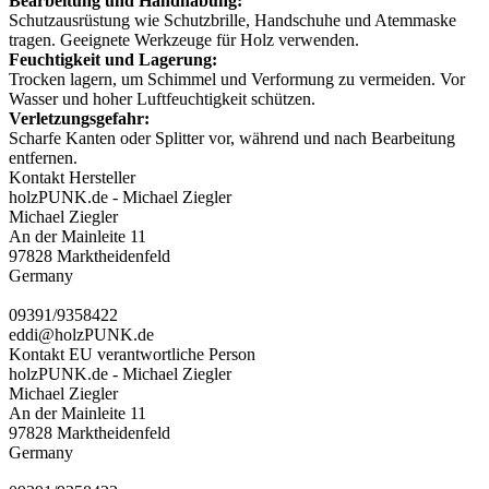
Bearbeitung und Handhabung:
Schutzausrüstung wie Schutzbrille, Handschuhe und Atemmaske
tragen. Geeignete Werkzeuge für Holz verwenden.
Feuchtigkeit und Lagerung:
Trocken lagern, um Schimmel und Verformung zu vermeiden. Vor
Wasser und hoher Luftfeuchtigkeit schützen.
Verletzungsgefahr:
Scharfe Kanten oder Splitter vor, während und nach Bearbeitung
entfernen.
Kontakt Hersteller
holzPUNK.de - Michael Ziegler
Michael Ziegler
An der Mainleite 11
97828 Marktheidenfeld
Germany
09391/9358422
eddi@holzPUNK.de
Kontakt EU verantwortliche Person
holzPUNK.de - Michael Ziegler
Michael Ziegler
An der Mainleite 11
97828 Marktheidenfeld
Germany