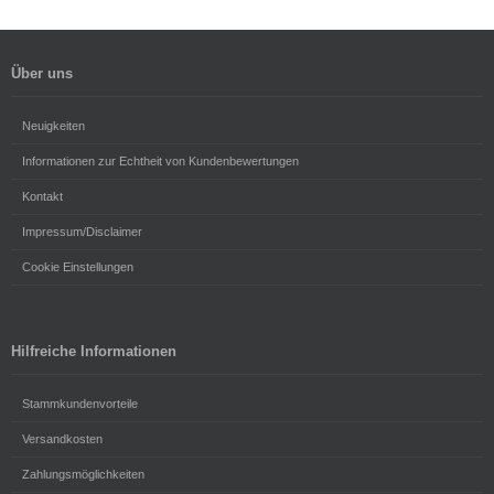
Über uns
Neuigkeiten
Informationen zur Echtheit von Kundenbewertungen
Kontakt
Impressum/Disclaimer
Cookie Einstellungen
Hilfreiche Informationen
Stammkundenvorteile
Versandkosten
Zahlungsmöglichkeiten