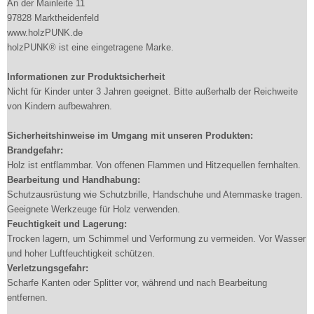
An der Mainleite 11
97828 Marktheidenfeld
www.holzPUNK.de
holzPUNK® ist eine eingetragene Marke.
Informationen zur Produktsicherheit
Nicht für Kinder unter 3 Jahren geeignet. Bitte außerhalb der Reichweite
von Kindern aufbewahren.
Sicherheitshinweise im Umgang mit unseren Produkten:
Brandgefahr:
Holz ist entflammbar. Von offenen Flammen und Hitzequellen fernhalten.
Bearbeitung und Handhabung:
Schutzausrüstung wie Schutzbrille, Handschuhe und Atemmaske tragen.
Geeignete Werkzeuge für Holz verwenden.
Feuchtigkeit und Lagerung:
Trocken lagern, um Schimmel und Verformung zu vermeiden. Vor Wasser
und hoher Luftfeuchtigkeit schützen.
Verletzungsgefahr:
Scharfe Kanten oder Splitter vor, während und nach Bearbeitung
entfernen.