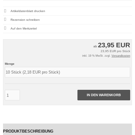
Artikeldatenblatt drucken
Rezension schreiben
23,95 EUR
ab
23,95 EUR pro Stück
inkl. 19 % MwSt. zzgl.
Versandkosten
Menge
IN DEN WARENKORB
PRODUKTBESCHREIBUNG