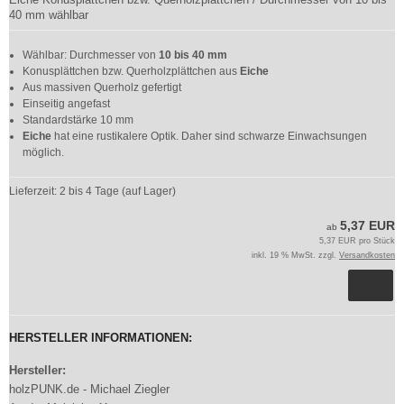
40 mm wählbar
Wählbar: Durchmesser von
10 bis 40 mm
Konusplättchen bzw. Querholzplättchen aus
Eiche
Aus massiven Querholz gefertigt
Einseitig angefast
Standardstärke 10 mm
Eiche
hat eine rustikalere Optik. Daher sind schwarze Einwachsungen
möglich.
Lieferzeit:
2 bis 4 Tage (auf Lager)
5,37 EUR
ab
5,37 EUR pro Stück
inkl. 19 % MwSt. zzgl.
Versandkosten
HERSTELLER INFORMATIONEN:
Hersteller:
holzPUNK.de - Michael Ziegler