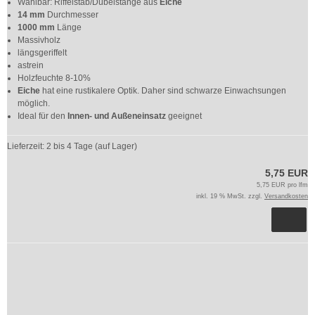
Wählbar: Riffelstab/Dübelstange aus
Eiche
14 mm
Durchmesser
1000 mm
Länge
Massivholz
längsgeriffelt
astrein
Holzfeuchte 8-10%
Eiche
hat eine rustikalere Optik. Daher sind schwarze Einwachsungen
möglich.
Ideal für den
Innen- und Außeneinsatz
geeignet
Lieferzeit:
2 bis 4 Tage (auf Lager)
5,75 EUR
5,75 EUR pro lfm
inkl. 19 % MwSt. zzgl.
Versandkosten