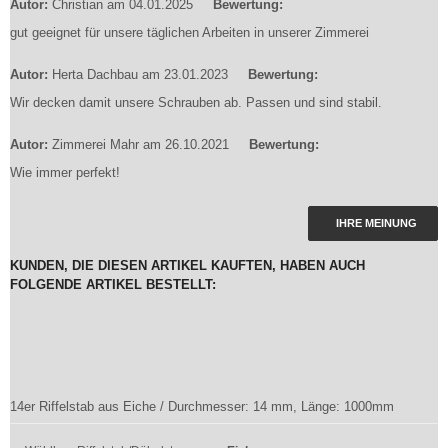
Autor:
Christian
am 04.01.2025
Bewertung:
gut geeignet für unsere täglichen Arbeiten in unserer Zimmerei
Autor:
Herta Dachbau
am 23.01.2023
Bewertung:
Wir decken damit unsere Schrauben ab. Passen und sind stabil.
Autor:
Zimmerei Mahr
am 26.10.2021
Bewertung:
Wie immer perfekt!
IHRE MEINUNG
KUNDEN, DIE DIESEN ARTIKEL KAUFTEN, HABEN AUCH
FOLGENDE ARTIKEL BESTELLT:
14er Riffelstab aus Eiche / Durchmesser: 14 mm, Länge: 1000mm