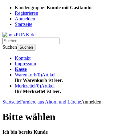
Kundengruppe:
Kunde mit Gastkonto
Registrieren
Anmelden
Startseite
Suchen
Suchen
Kontakt
Impressum
Kasse
Warenkorb
(
0
)
Artikel
Ihr Warenkorb ist leer.
Merkzettel
(
0
)
Artikel
Ihr Merkzettel ist leer.
Startseite
Furniere aus Ahorn und Lärche
Anmelden
Bitte wählen
Ich bin bereits Kunde